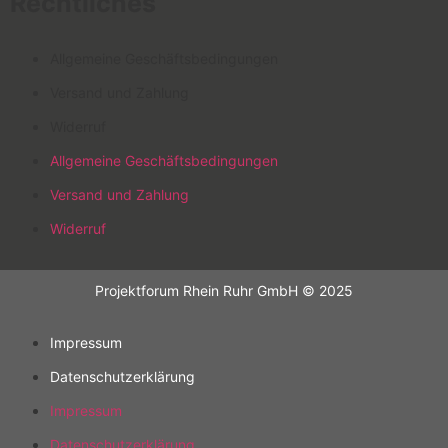
Rechtliches
Allgemeine Geschäftsbedingungen
Versand und Zahlung
Widerruf
Allgemeine Geschäftsbedingungen
Versand und Zahlung
Widerruf
Projektforum Rhein Ruhr GmbH © 2025
Impressum
Datenschutzerklärung
Impressum
Datenschutzerklärung