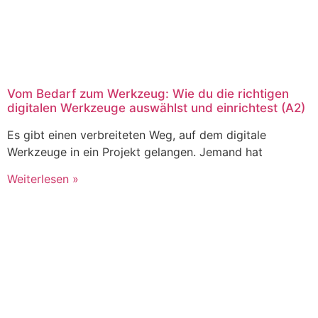
Vom Bedarf zum Werkzeug: Wie du die richtigen
digitalen Werkzeuge auswählst und einrichtest (A2)
Es gibt einen verbreiteten Weg, auf dem digitale
Werkzeuge in ein Projekt gelangen. Jemand hat
Weiterlesen »