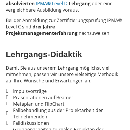
absolvierten
IPMA® Level D
Lehrgang
oder eine
vergleichbare Ausbildung voraus.
Bei der Anmeldung zur Zertifizierungsprüfung IPMA®
Level C sind
drei Jahre
Projektmanagementerfahrung
nachzuweisen.
Lehrgangs-Didaktik
Damit Sie aus unserem Lehrgang möglichst viel
mitnehmen, passen wir unsere vielseitige Methodik
auf Ihre Wünsche und Erwartungen an.
Impulsvorträge
Präsentationen auf Beamer
Metaplan und FlipChart
Fallbehandlung aus der Projektarbeit der
Teilnehmenden
Falldiskussionen
Gruppenarbeiten zu realen Projekten der