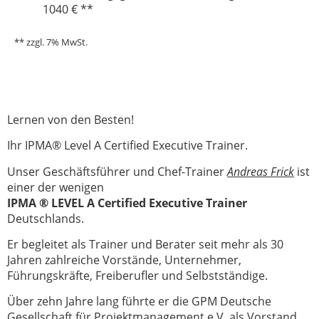
1040 € **
** zzgl. 7% MwSt.
Lernen von den Besten!
Ihr IPMA® Level A Certified Executive Trainer.
Unser Geschäftsführer und Chef-Trainer
Andreas Frick
ist
einer der wenigen
IPMA ® LEVEL A Certified Executive
Trainer
Deutschlands.
Er begleitet als Trainer und Berater seit mehr als 30
Jahren zahlreiche Vorstände, Unternehmer,
Führungskräfte, Freiberufler und Selbstständige.
Über zehn Jahre lang führte er die GPM Deutsche
Gesellschaft für Projektmanagement e.V. als Vorstand,