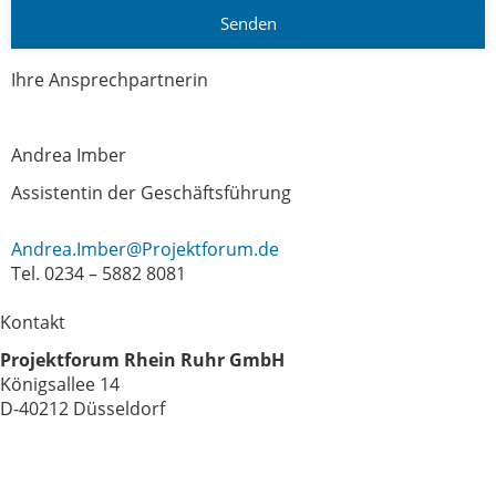
Senden
Ihre Ansprechpartnerin
Andrea Imber
Assistentin der Geschäftsführung
Andrea.Imber@Projektforum.de
Tel. 0234 – 5882 8081
Kontakt
Projektforum Rhein Ruhr GmbH
Königsallee 14
D-40212 Düsseldorf
Tel.: +49 (0) 234 5882 8081