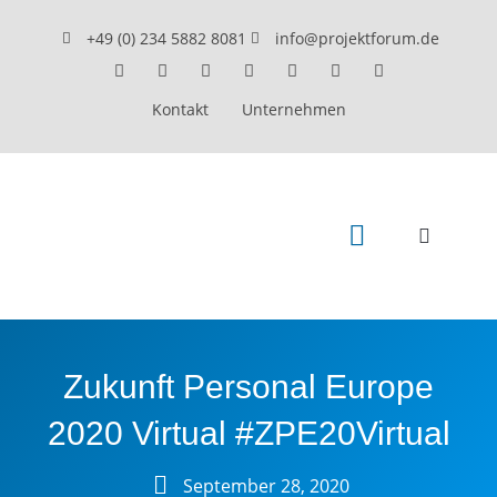
+49 (0) 234 5882 8081
info@projektforum.de
Kontakt
Unternehmen
Beratung & Coaching
GPM Weiterbildung
Seminare & Training
Zukunft Personal Europe
2020 Virtual #ZPE20Virtual
September 28, 2020