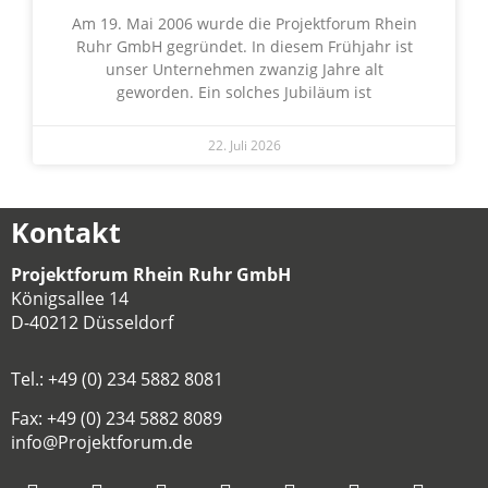
Am 19. Mai 2006 wurde die Projektforum Rhein
Ruhr GmbH gegründet. In diesem Frühjahr ist
unser Unternehmen zwanzig Jahre alt
geworden. Ein solches Jubiläum ist
22. Juli 2026
Kontakt
Projektforum Rhein Ruhr GmbH
Königsallee 14
D-40212 Düsseldorf
Tel.: +49 (0) 234 5882 8081
Fax: +49 (0) 234 5882 8089
info@Projektforum.de