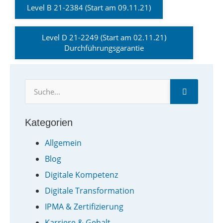
Level B 21-2384 (Start am 09.11.21)
Level D 21-2249 (Start am 02.11.21)
Durchführungsgarantie
Kategorien
Allgemein
Blog
Digitale Kompetenz
Digitale Transformation
IPMA & Zertifizierung
Karriere & Gehalt