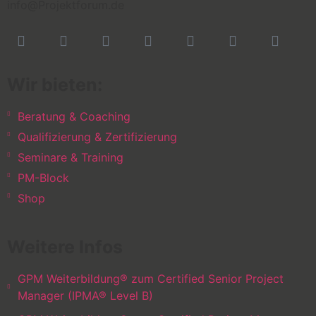
info@Projektforum.de
Wir bieten:
Beratung & Coaching
Qualifizierung & Zertifizierung
Seminare & Training
PM-Block
Shop
Weitere Infos
GPM Weiterbildung® zum Certified Senior Project
Manager (IPMA® Level B)