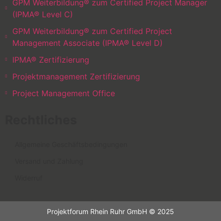
GPM Weiterbildung® zum Certified Project Manager
(IPMA® Level C)
GPM Weiterbildung® zum Certified Project
Management Associate (IPMA® Level D)
IPMA® Zertifizierung
Projektmanagement Zertifizierung
Project Management Office
Rechtliches
Allgemeine Geschäftsbedingungen
Versand und Zahlung
Widerruf
Projektforum Rhein Ruhr GmbH © 2025