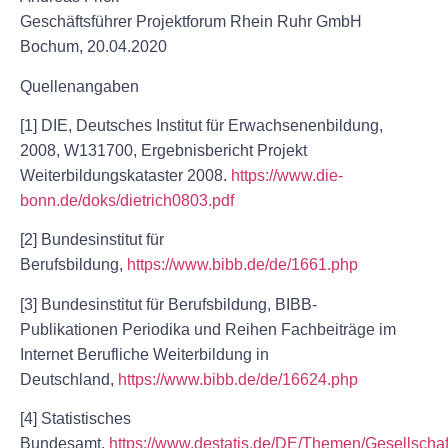
Geschäftsführer Projektforum Rhein Ruhr GmbH
Bochum, 20.04.2020
Quellenangaben
[1] DIE, Deutsches Institut für Erwachsenenbildung,
2008, W131700, Ergebnisbericht Projekt
Weiterbildungskataster 2008.
https://www.die-
bonn.de/doks/dietrich0803.pdf
[2] Bundesinstitut für
Berufsbildung,
https://www.bibb.de/de/1661.php
[3] Bundesinstitut für Berufsbildung, BIBB-
Publikationen Periodika und Reihen Fachbeiträge im
Internet Berufliche Weiterbildung in
Deutschland,
https://www.bibb.de/de/16624.php
[4] Statistisches
Bundesamt,
https://www.destatis.de/DE/Themen/Gesellschaf