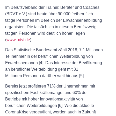
Im Berufsverband der Trainer, Berater und Coaches
(BDVT e.V.) sind heute über
90.000
freiberuflich
tätige Personen im Bereich der Erwachsenenbildung
organisiert. Die tatsächlich in diesem Berufszweig
tätigen Personen wird deutlich höher liegen
(
www.bdvt.de
).
Das Statistische Bundesamt zählt 2018,
7,1 Millionen
Teilnehmer
in der beruflichen Weiterbildung von
Erwerbspersonen [4]. Das Interesse der Bevölkerung
an beruflicher Weiterbildung geht mit
31
Millionen
Personen
darüber weit hinaus [5].
Bereits jetzt profitieren 71% der Unternehmen mit
spezifischem Fachkräftemangel und 60% der
Betriebe mit hoher Innovationsaktivität von
beruflichen Weiterbildungen [6]. Wie die aktuelle
CoronaKrise verdeutlicht, werden auch in Zukunft