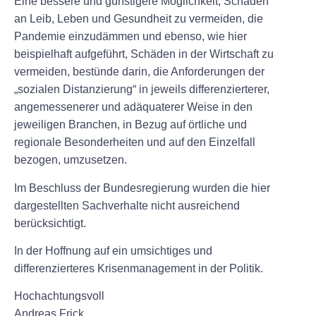
Eine bessere und günstigere Möglichkeit, Schäden
an Leib, Leben und Gesundheit zu vermeiden, die
Pandemie einzudämmen und ebenso, wie hier
beispielhaft aufgeführt, Schäden in der Wirtschaft zu
vermeiden, bestünde darin, die Anforderungen der
„sozialen Distanzierung“ in jeweils differenzierterer,
angemessenerer und adäquaterer Weise in den
jeweiligen Branchen, in Bezug auf örtliche und
regionale Besonderheiten und auf den Einzelfall
bezogen, umzusetzen.
Im Beschluss der Bundesregierung wurden die hier
dargestellten Sachverhalte nicht ausreichend
berücksichtigt.
In der Hoffnung auf ein umsichtiges und
differenzierteres Krisenmanagement in der Politik.
Hochachtungsvoll
Andreas Frick