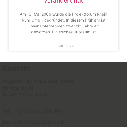
verändert hat
Am 19. Mai 2006 wurde die Projektforum Rhein
Ruhr GmbH gegründet. In diesem Frühjahr ist
unser Unternehmen zwanzig Jahre alt
geworden. Ein solches Jubiläum ist
22. Juli 2026
Kontakt
Projektforum Rhein Ruhr GmbH
Königsallee 14
D-40212 Düsseldorf
Tel.: +49 (0) 234 5882 8081
Fax: +49 (0) 234 5882 8089