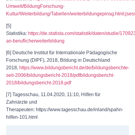
Umwelt/BildungForschung-
Kultur/Weiterbildung/Tabellen/weiterbildungepinsg.htm
[5]
Statistika:
https://de.statista.com/statistik/daten/studie/1709
an-beruflicherweiterbildung
[6] Deutsche Institut für Internationale Pädagogische
Forschung (DIPF), 2018, Bildung in Deutschland
2018,
https://www.bildungsbericht.de/de/bildungsberichte-
seit-2006/bildungsbericht-2018/pdfbildungsbericht-
2018/bildungsbericht-2018.pdf
[7] Tagesschau, 11.04.2020, 11:10, Hilfen für
Zahnärzte und
Therapeuten: https://www.tagesschau.de/inland/spahn-
hilfen-101.html