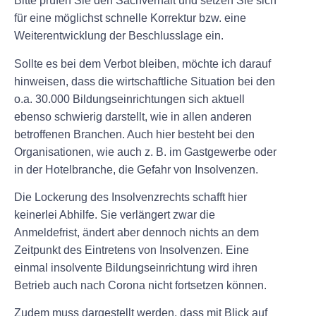
Bitte prüfen Sie den Sachverhalt und setzen Sie sich
für eine möglichst schnelle Korrektur bzw. eine
Weiterentwicklung der Beschlusslage ein.
Sollte es bei dem Verbot bleiben, möchte ich darauf
hinweisen, dass die wirtschaftliche Situation bei den
o.a. 30.000 Bildungseinrichtungen sich aktuell
ebenso schwierig darstellt, wie in allen anderen
betroffenen Branchen. Auch hier besteht bei den
Organisationen, wie auch z. B. im Gastgewerbe oder
in der Hotelbranche, die Gefahr von Insolvenzen.
Die Lockerung des Insolvenzrechts schafft hier
keinerlei Abhilfe. Sie verlängert zwar die
Anmeldefrist, ändert aber dennoch nichts an dem
Zeitpunkt des Eintretens von Insolvenzen. Eine
einmal insolvente Bildungseinrichtung wird ihren
Betrieb auch nach Corona nicht fortsetzen können.
Zudem muss dargestellt werden, dass mit Blick auf