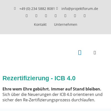
+49 (0) 234 5882 8081
info@projektforum.de
Kontakt
Unternehmen
Beratung & Coaching
GPM Weiterbildung
Seminare & Training
Rezertifizierung - ICB 4.0
Ehre wem Ehre gebührt. Immer auf Stand bleiben.
Sich über die Neuerungen der ICB 4.0 orientieren und
sicher den Re-Zertifizierungsprozess durchlaufen.