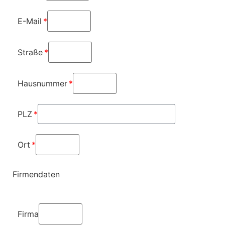
E-Mail
Straße
Hausnummer
PLZ
Ort
Firmendaten
Firma